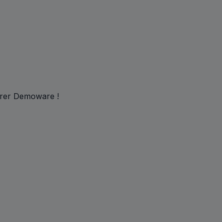
erer Demoware !