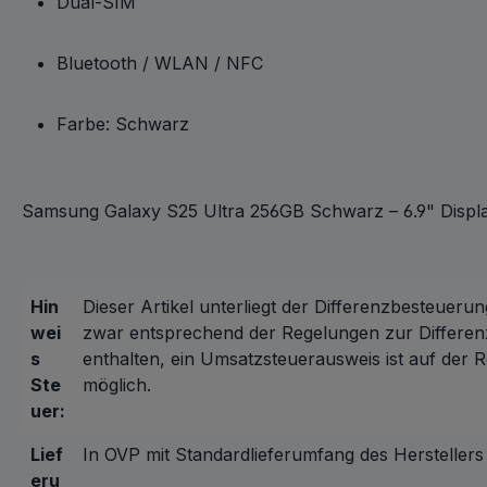
Dual-SIM
Bluetooth / WLAN / NFC
Farbe: Schwarz
Samsung Galaxy S25 Ultra 256GB Schwarz – 6.9" Display
Hin
Dieser Artikel unterliegt der Differenzbesteuerun
wei
zwar entsprechend der Regelungen zur Differen
s
enthalten, ein Umsatzsteuerausweis ist auf der 
Ste
möglich.
uer:
Lief
In OVP mit Standardlieferumfang des Herstellers
eru