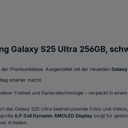
ng Galaxy S25 Ultra 256GB, sc
 der Premiumklasse. Ausgestattet mit der neuesten
Galaxy
lltag smarter macht.
eativer Freiheit und Kameratechnologie – verpackt in eine
ert das Galaxy S25 Ultra beeindruckende Fotos und Videos,
s große
6,9-Zoll Dynamic AMOLED Display
sorgt für gestoc
ves Arbeiten.