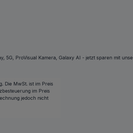
, 5G, ProVisual Kamera, Galaxy AI - jetzt sparen mit uns
g. Die MwSt. ist im Preis
zbesteuerung im Preis
Rechnung jedoch nicht