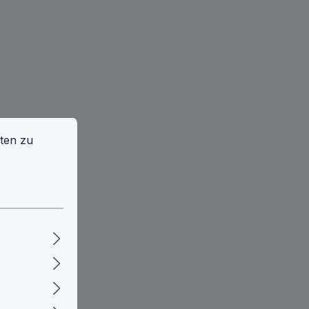
en zu können.
Mehr Informationen ...
ten zu