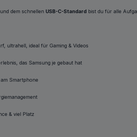
und dem schnellen
USB-C-Standard
bist du für alle Aufg
, ultrahell, ideal für Gaming & Videos
rlebnis, das Samsung je gebaut hat
t am Smartphone
nergiemanagement
ce & viel Platz