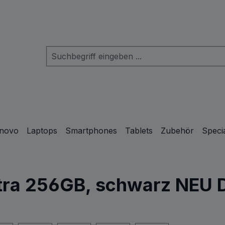
novo
Laptops
Smartphones
Tablets
Zubehör
Specia
tra 256GB, schwarz NEU