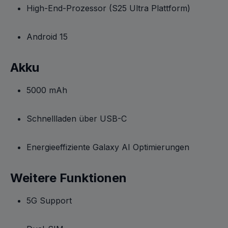
High-End-Prozessor (S25 Ultra Plattform)
Android 15
Akku
5000 mAh
Schnellladen über USB-C
Energieeffiziente Galaxy AI Optimierungen
Weitere Funktionen
5G Support