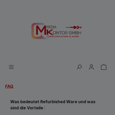
Zum Hauptinhalt springen
Ware
FAQ
Was bedeutet Refurbished Ware und was
sind die Vorteile
: